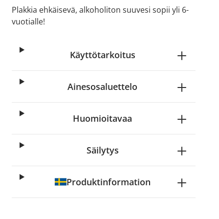
Plakkia ehkäisevä, alkoholiton suuvesi sopii yli 6-
vuotialle!
Käyttötarkoitus
Ainesosaluettelo
Huomioitavaa
Säilytys
Produktinformation