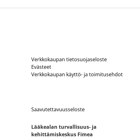
Verkkokaupan tietosuojaseloste
Evästeet
Verkkokaupan käyttö- ja toimitusehdot
Saavutettavuusseloste
Lääkealan turvallisuus- ja
kehittämiskeskus Fimea