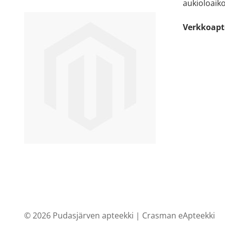
aukioloaiko
Verkkoapt
© 2026 Pudasjärven apteekki |
Crasman eApteekki