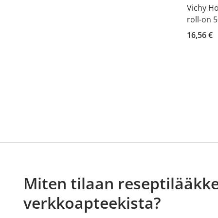
Vichy H
roll-on 
16,56 €
Miten tilaan reseptilääkke
verkkoapteekista?