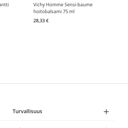
ntti
Vichy Homme Sensi-baume
hoitobalsami 75 ml
28,33 €
Turvallisuus