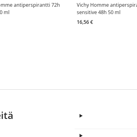
omme antiperspirantti 72h
Vichy Homme antiperspira
50 ml
sensitive 48h 50 ml
16,56 €
itä