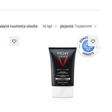
Näytä tuotteita sivulla:
Järjestä:
per sivu