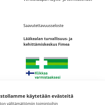
Saavutettavuusseloste
Lääkealan turvallisuus- ja
kehittämiskeskus Fimea
ustollamme käytetään evästeitä
ton välttämättömiin toimintoihin
Sähköpostiosoite: