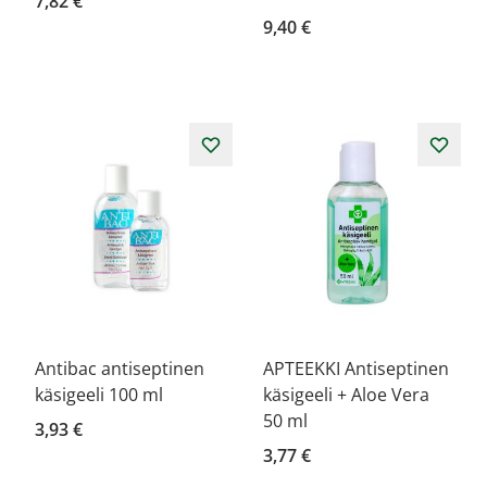
7,82 €
9,40 €
Antibac antiseptinen
APTEEKKI Antiseptinen
käsigeeli 100 ml
käsigeeli + Aloe Vera
50 ml
3,93 €
3,77 €