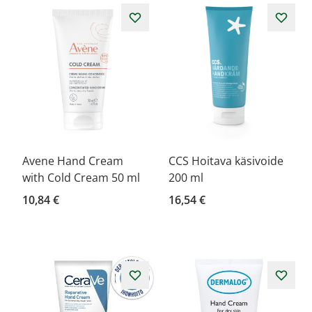
Avene Hand Cream
CCS Hoitava käsivoide
with Cold Cream 50 ml
200 ml
10,84 €
16,54 €