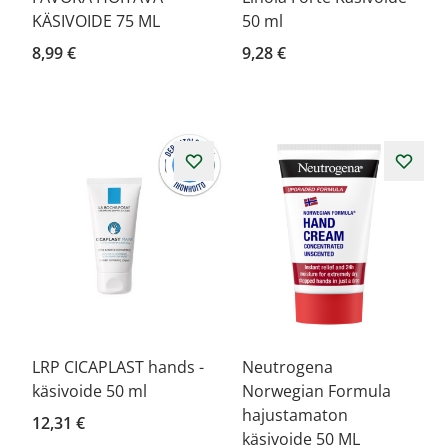
KÄSIVOIDE 75 ML
50 ml
8,99 €
9,28 €
LRP CICAPLAST hands -
Neutrogena
käsivoide 50 ml
Norwegian Formula
hajustamaton
12,31 €
käsivoide 50 ML