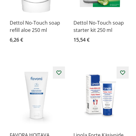
Dettol No-Touch soap
Dettol No-Touch soap
refill aloe 250 ml
starter kit 250 ml
6,26 €
15,54 €
FAVORA HOITAVA
Linola Forte Käsivoide