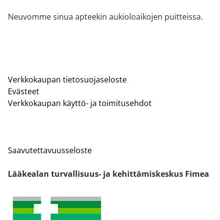
Neuvomme sinua apteekin aukioloaikojen puitteissa.
Verkkokaupan tietosuojaseloste
Evästeet
Verkkokaupan käyttö- ja toimitusehdot
Saavutettavuusseloste
Lääkealan turvallisuus- ja kehittämiskeskus Fimea