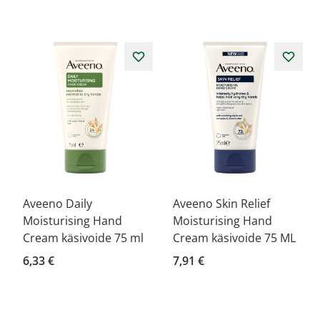
Aveeno Daily
Aveeno Skin Relief
Moisturising Hand
Moisturising Hand
Cream käsivoide 75 ml
Cream käsivoide 75 ML
6,33 €
7,91 €