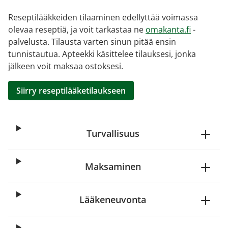
Reseptilääkkeiden tilaaminen edellyttää voimassa
olevaa reseptiä, ja voit tarkastaa ne
omakanta.fi
-
palvelusta. Tilausta varten sinun pitää ensin
tunnistautua. Apteekki käsittelee tilauksesi, jonka
jälkeen voit maksaa ostoksesi.
Siirry reseptilääketilaukseen
Turvallisuus
Maksaminen
Lääkeneuvonta