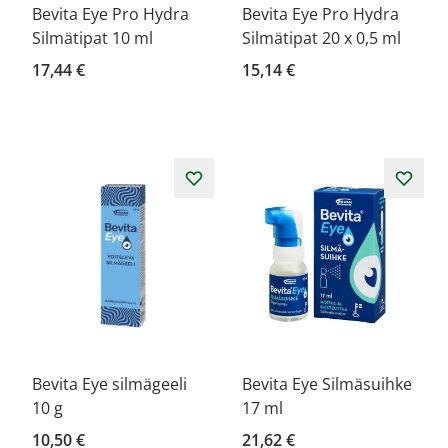
Bevita Eye Pro Hydra
Bevita Eye Pro Hydra
Silmätipat 10 ml
Silmätipat 20 x 0,5 ml
17,44 €
15,14 €
Bevita Eye silmägeeli
Bevita Eye Silmäsuihke
10 g
17 ml
10,50 €
21,62 €