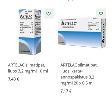
ARTELAC silmätipat,
ARTELAC silmätipat,
liuos 3,2 mg/ml 10 ml
liuos, kerta-
annospakkaus 3,2
7,43 €
mg/ml 20 x 0,5 ml
7,17 €