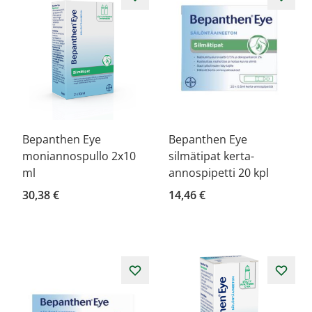
Bepanthen Eye
Bepanthen Eye
moniannospullo 2x10
silmätipat kerta-
ml
annospipetti 20 kpl
30,38 €
14,46 €