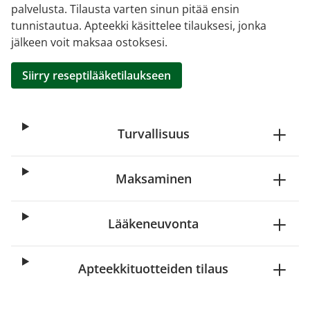
palvelusta. Tilausta varten sinun pitää ensin
tunnistautua. Apteekki käsittelee tilauksesi, jonka
jälkeen voit maksaa ostoksesi.
Siirry reseptilääketilaukseen
Turvallisuus
Maksaminen
Lääkeneuvonta
Apteekkituotteiden tilaus