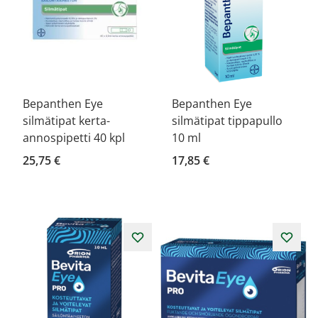
Bepanthen Eye
Bepanthen Eye
silmätipat kerta-
silmätipat tippapullo
annospipetti 40 kpl
10 ml
25,75 €
17,85 €