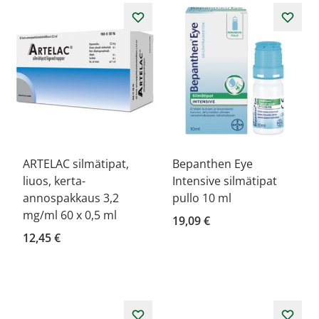
ARTELAC silmätipat,
Bepanthen Eye
liuos, kerta-
Intensive silmätipat
annospakkaus 3,2
pullo 10 ml
mg/ml 60 x 0,5 ml
19,09 €
12,45 €