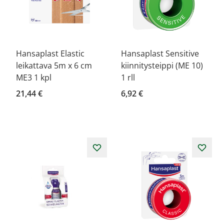
Hansaplast Elastic
Hansaplast Sensitive
leikattava 5m x 6 cm
kiinnitysteippi (ME 10)
ME3 1 kpl
1 rll
21,44 €
6,92 €