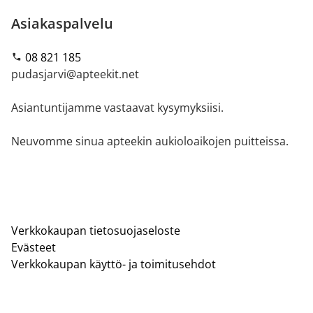
Asiakaspalvelu
08 821 185
pudasjarvi@apteekit.net
Asiantuntijamme vastaavat kysymyksiisi.
Neuvomme sinua apteekin aukioloaikojen puitteissa.
Verkkokaupan tietosuojaseloste
Evästeet
Verkkokaupan käyttö- ja toimitusehdot