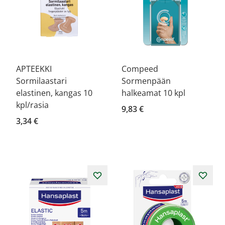
APTEEKKI
Compeed
Sormilaastari
Sormenpään
elastinen, kangas 10
halkeamat 10 kpl
kpl/rasia
9,83 €
3,34 €