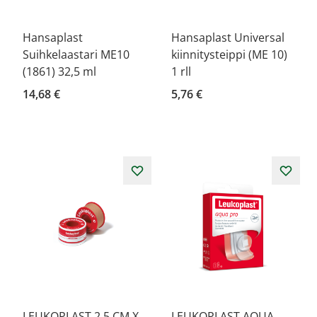
Hansaplast
Hansaplast Universal
Suihkelaastari ME10
kiinnitysteippi (ME 10)
(1861) 32,5 ml
1 rll
14,68 €
5,76 €
LEUKOPLAST 2,5 CM X
LEUKOPLAST AQUA