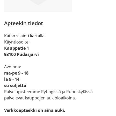
Apteekin tiedot
Katso sijainti kartalla
Käyntiosoite:
Kauppatie 1
93100 Pudasjärvi
Avoinna:
ma-pe 9 - 18
la 9 - 14
su suljettu
Palvelupisteemme Rytingissä ja Puhoskylässä
palvelevat kauppojen aukioloaikoina.
Verkkoapteekki on aina auki.