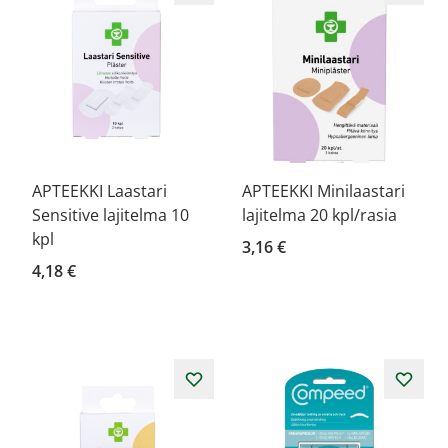
APTEEKKI Laastari
APTEEKKI Minilaastari
Sensitive lajitelma 10
lajitelma 20 kpl/rasia
kpl
3,16 €
4,18 €