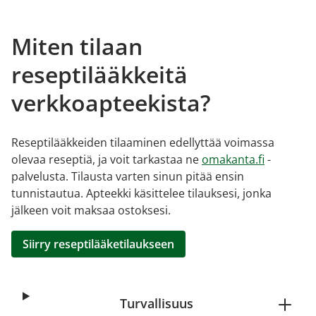
Miten tilaan
reseptilääkkeitä
verkkoapteekista?
Reseptilääkkeiden tilaaminen edellyttää voimassa
olevaa reseptiä, ja voit tarkastaa ne
omakanta.fi
-
palvelusta. Tilausta varten sinun pitää ensin
tunnistautua. Apteekki käsittelee tilauksesi, jonka
jälkeen voit maksaa ostoksesi.
Siirry reseptilääketilaukseen
Turvallisuus