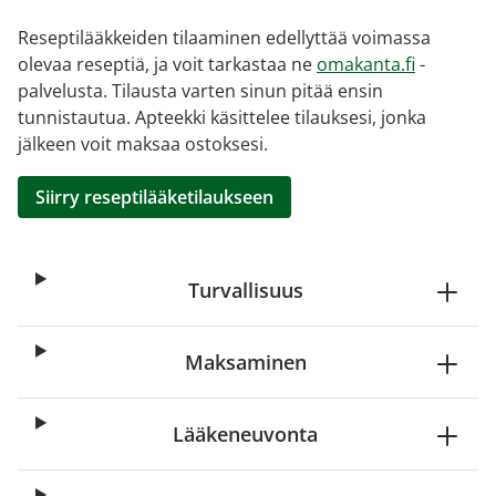
Reseptilääkkeiden tilaaminen edellyttää voimassa
olevaa reseptiä, ja voit tarkastaa ne
omakanta.fi
-
palvelusta. Tilausta varten sinun pitää ensin
tunnistautua. Apteekki käsittelee tilauksesi, jonka
jälkeen voit maksaa ostoksesi.
Siirry reseptilääketilaukseen
Turvallisuus
Maksaminen
Lääkeneuvonta