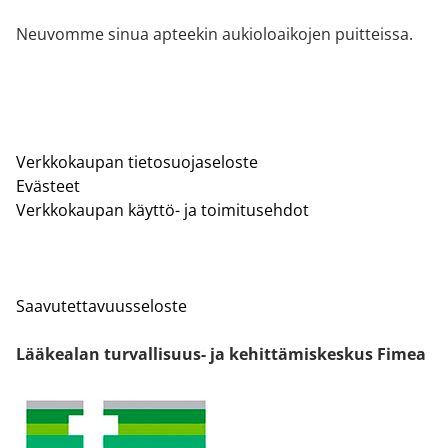
Neuvomme sinua apteekin aukioloaikojen puitteissa.
Verkkokaupan tietosuojaseloste
Evästeet
Verkkokaupan käyttö- ja toimitusehdot
Saavutettavuusseloste
Lääkealan turvallisuus- ja kehittämiskeskus Fimea