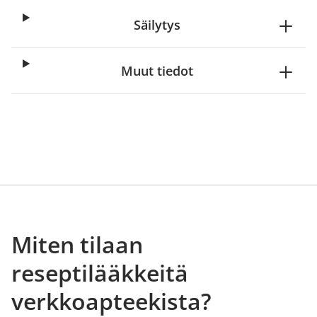
Säilytys
Muut tiedot
Miten tilaan
reseptilääkkeitä
verkkoapteekista?