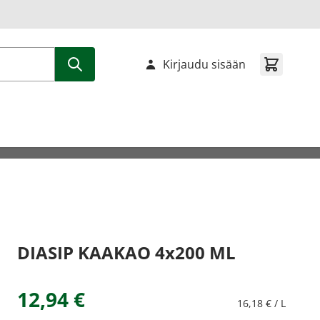
Kirjaudu sisään
DIASIP KAAKAO 4x200 ML
12,94 €
16,18 € / L