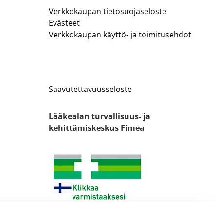
Verkkokaupan tietosuojaseloste
Evästeet
Verkkokaupan käyttö- ja toimitusehdot
Saavutettavuusseloste
Lääkealan turvallisuus- ja
kehittämiskeskus Fimea