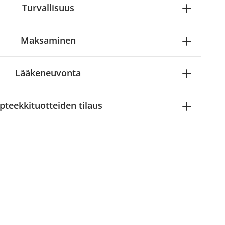
Turvallisuus
Maksaminen
Lääkeneuvonta
pteekkituotteiden tilaus