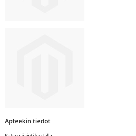
Apteekin tiedot
Katso sijainti kartalla