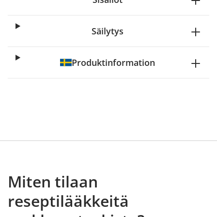
Säilytys
Produktinformation
Miten tilaan
reseptilääkkeitä