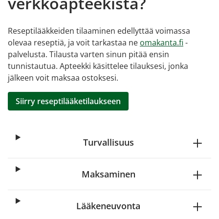
verkkoapteekista?
Reseptilääkkeiden tilaaminen edellyttää voimassa
olevaa reseptiä, ja voit tarkastaa ne
omakanta.fi
-
palvelusta. Tilausta varten sinun pitää ensin
tunnistautua. Apteekki käsittelee tilauksesi, jonka
jälkeen voit maksaa ostoksesi.
Siirry reseptilääketilaukseen
Turvallisuus
Maksaminen
Lääkeneuvonta