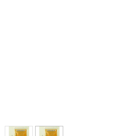
View larger image
View larger image