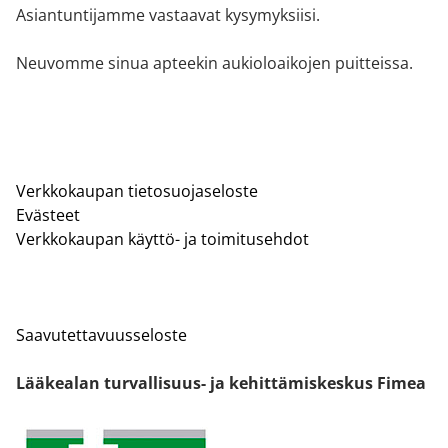
Asiantuntijamme vastaavat kysymyksiisi.
Neuvomme sinua apteekin aukioloaikojen puitteissa.
Verkkokaupan tietosuojaseloste
Evästeet
Verkkokaupan käyttö- ja toimitusehdot
Saavutettavuusseloste
Lääkealan turvallisuus- ja kehittämiskeskus Fimea