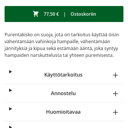
77,50 €
|
Ostoskoriin
Purentakisko on suoja, jota on tarkoitus käyttää öisin
vähentämään vahinkoja hampaille, vähentämään
jännityksiä ja kipua sekä estämään ääntä, joka syntyy
hampaiden narskuttelusta tai yhteen puremisesta.
Käyttötarkoitus
Annostelu
Huomioitavaa