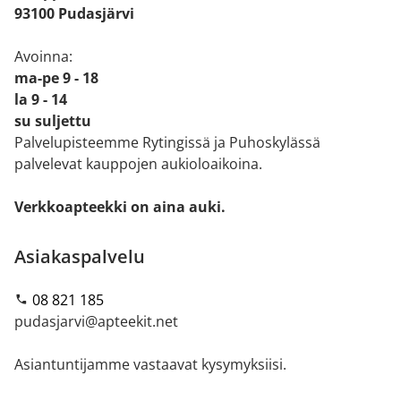
93100 Pudasjärvi
Avoinna:
ma-pe 9 - 18
la 9 - 14
su suljettu
Palvelupisteemme Rytingissä ja Puhoskylässä
palvelevat kauppojen aukioloaikoina.
Verkkoapteekki on aina auki.
Asiakaspalvelu
08 821 185
pudasjarvi@apteekit.net
Asiantuntijamme vastaavat kysymyksiisi.