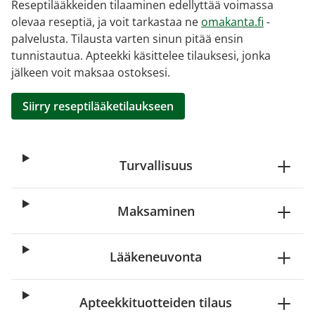
Reseptilääkkeiden tilaaminen edellyttää voimassa
olevaa reseptiä, ja voit tarkastaa ne
omakanta.fi
-
palvelusta. Tilausta varten sinun pitää ensin
tunnistautua. Apteekki käsittelee tilauksesi, jonka
jälkeen voit maksaa ostoksesi.
Siirry reseptilääketilaukseen
Turvallisuus
Maksaminen
Lääkeneuvonta
Apteekkituotteiden tilaus