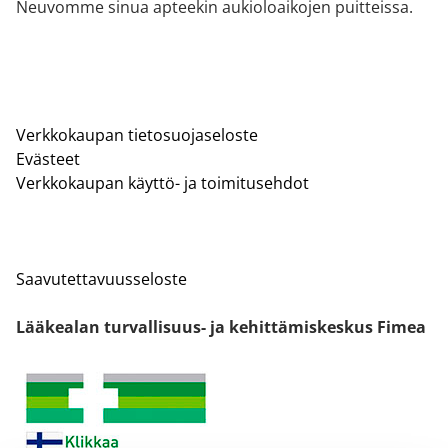
Neuvomme sinua apteekin aukioloaikojen puitteissa.
Verkkokaupan tietosuojaseloste
Evästeet
Verkkokaupan käyttö- ja toimitusehdot
Saavutettavuusseloste
Lääkealan turvallisuus- ja kehittämiskeskus Fimea