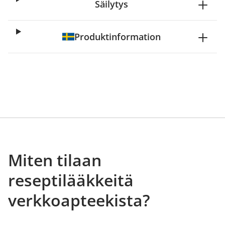
Säilytys
Produktinformation
Miten tilaan
reseptilääkkeitä
verkkoapteekista?