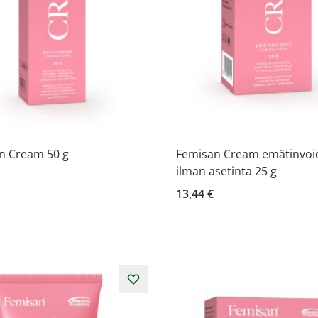
n Cream 50 g
Femisan Cream emätinvoi
ilman asetinta 25 g
13,44 €