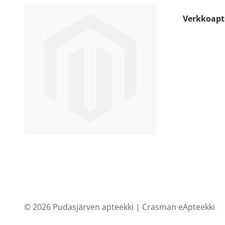
Verkkoapt
© 2026 Pudasjärven apteekki |
Crasman eApteekki