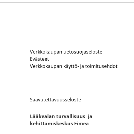
Verkkokaupan tietosuojaseloste
Evästeet
Verkkokaupan käyttö- ja toimitusehdot
Saavutettavuusseloste
Lääkealan turvallisuus- ja
kehittämiskeskus Fimea