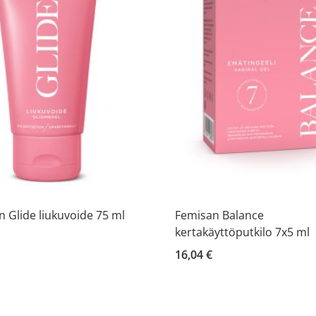
 Glide liukuvoide 75 ml
Femisan Balance
kertakäyttöputkilo 7x5 ml
16,04 €