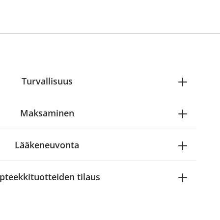
Turvallisuus
Maksaminen
Lääkeneuvonta
pteekkituotteiden tilaus