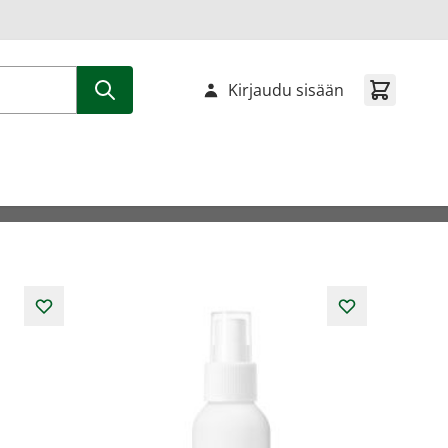
Kirjaudu sisään