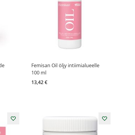
de
Femisan Oil öljy intiimialueelle
100 ml
13,42 €