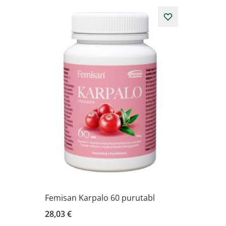
Femisan Karpalo 60 purutabl
28,03 €