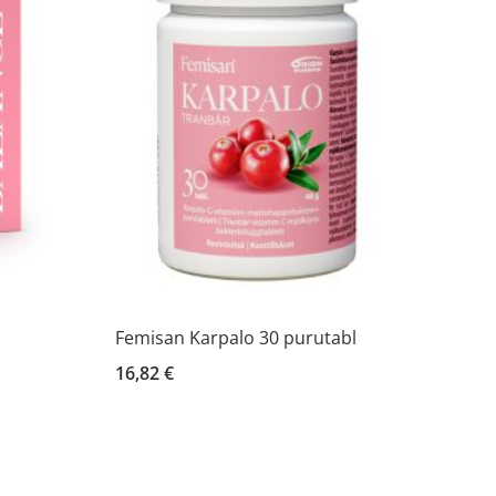
Femisan Karpalo 30 purutabl
16,82 €