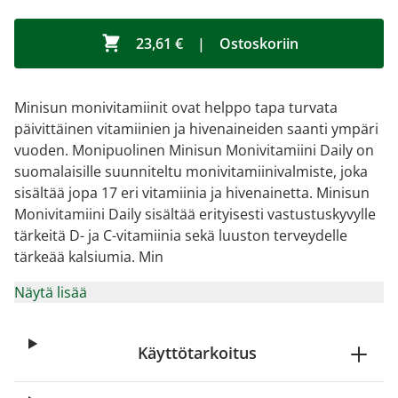
23,61 €
|
Ostoskoriin
Minisun monivitamiinit ovat helppo tapa turvata
päivittäinen vitamiinien ja hivenaineiden saanti ympäri
vuoden. Monipuolinen Minisun Monivitamiini Daily on
suomalaisille suunniteltu monivitamiinivalmiste, joka
sisältää jopa 17 eri vitamiinia ja hivenainetta. Minisun
Monivitamiini Daily sisältää erityisesti vastustuskyvylle
tärkeitä D- ja C-vitamiinia sekä luuston terveydelle
tärkeää kalsiumia. Min
Näytä lisää
Käyttötarkoitus