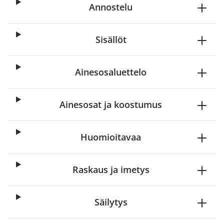
Annostelu
Sisällöt
Ainesosaluettelo
Ainesosat ja koostumus
Huomioitavaa
Raskaus ja imetys
Säilytys