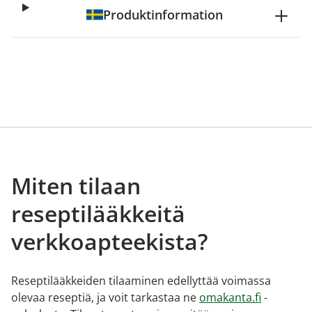
Produktinformation
Miten tilaan
reseptilääkkeitä
verkkoapteekista?
Reseptilääkkeiden tilaaminen edellyttää voimassa
olevaa reseptiä, ja voit tarkastaa ne
omakanta.fi
-