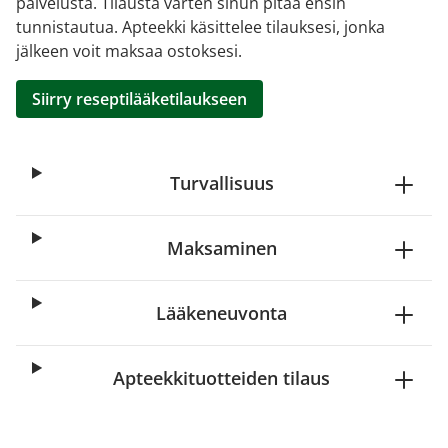
palvelusta. Tilausta varten sinun pitää ensin
tunnistautua. Apteekki käsittelee tilauksesi, jonka
jälkeen voit maksaa ostoksesi.
Siirry reseptilääketilaukseen
Turvallisuus
Maksaminen
Lääkeneuvonta
Apteekkituotteiden tilaus