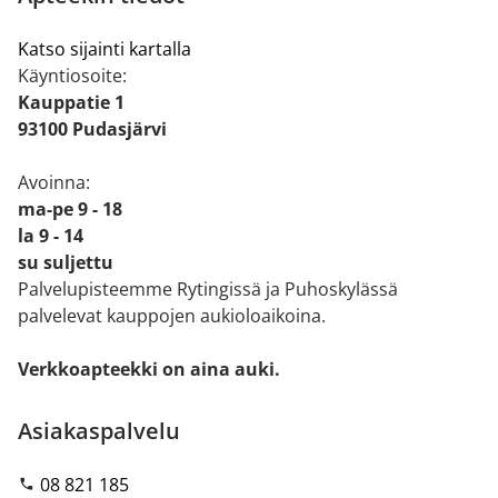
Katso sijainti kartalla
Käyntiosoite:
Kauppatie 1
93100 Pudasjärvi
Avoinna:
ma-pe 9 - 18
la 9 - 14
su suljettu
Palvelupisteemme Rytingissä ja Puhoskylässä
palvelevat kauppojen aukioloaikoina.
Verkkoapteekki on aina auki.
Asiakaspalvelu
08 821 185