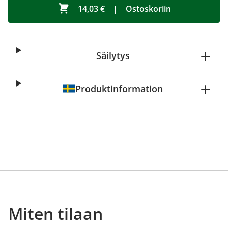
14,03 €
|
Ostoskoriin
Säilytys
Produktinformation
Miten tilaan