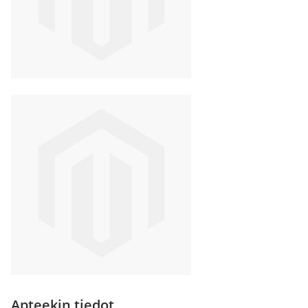
Apteekin tiedot