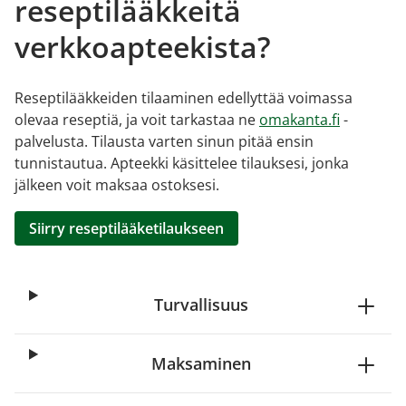
reseptilääkkeitä
verkkoapteekista?
Reseptilääkkeiden tilaaminen edellyttää voimassa
olevaa reseptiä, ja voit tarkastaa ne
omakanta.fi
-
palvelusta. Tilausta varten sinun pitää ensin
tunnistautua. Apteekki käsittelee tilauksesi, jonka
jälkeen voit maksaa ostoksesi.
Siirry reseptilääketilaukseen
Turvallisuus
Maksaminen