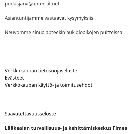
pudasjarvi@apteekit.net
Asiantuntijamme vastaavat kysymyksiisi.
Neuvomme sinua apteekin aukioloaikojen puitteissa.
Verkkokaupan tietosuojaseloste
Evästeet
Verkkokaupan käyttö- ja toimitusehdot
Saavutettavuusseloste
Lääkealan turvallisuus- ja kehittämiskeskus Fimea